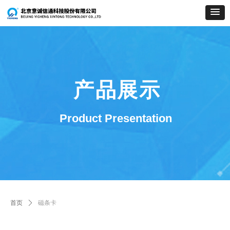
产品展示
Product Presentation
首页
ꄲ
磁条卡